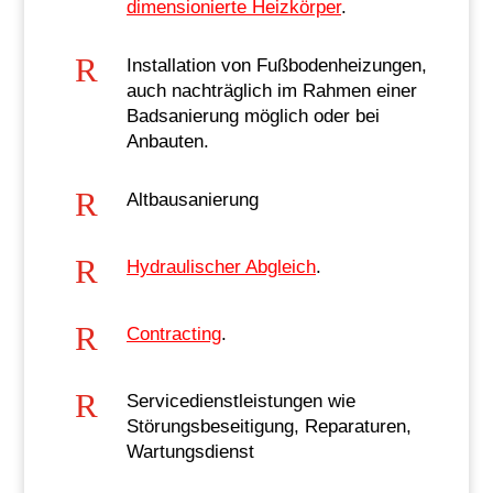
dimensionierte Heizkörper
.
R
Installation von Fußbodenheizungen,
auch nachträglich im Rahmen einer
Badsanierung möglich oder bei
Anbauten.
R
Altbausanierung
R
Hydraulischer Abgleich
.
R
Contracting
.
R
Servicedienstleistungen wie
Störungsbeseitigung, Reparaturen,
Wartungsdienst