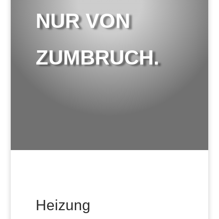
NUR VON
ZUMBRUCH.
Heizung