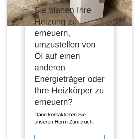
Sie planen Ihre
Heizung zu
erneuern,
umzustellen von
Öl auf einen
anderen
Energieträger oder
Ihre Heizkörper zu
erneuern?
Dann kontaktieren Sie
unseren Herrn Zumbruch.