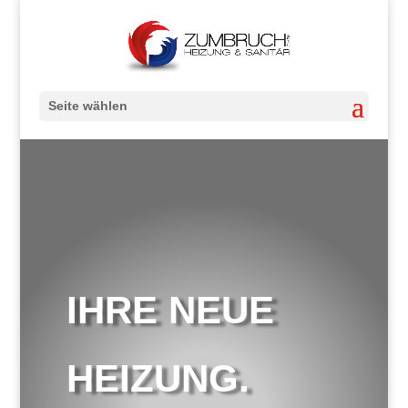
Seite wählen
IHRE NEUE
HEIZUNG.