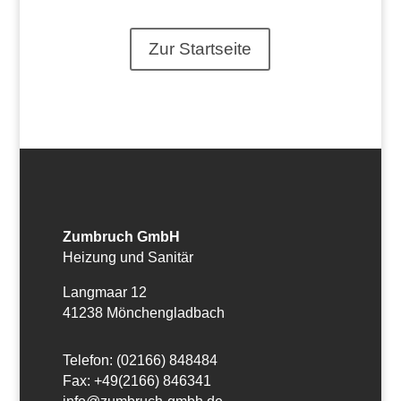
Zur Startseite
Zumbruch GmbH
Heizung und Sanitär
Langmaar 12
41238 Mönchengladbach
Telefon: (02166) 848484
Fax: +49(2166) 846341