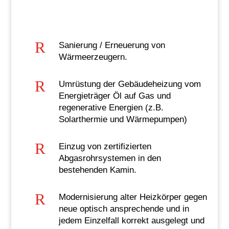
R
Sanierung / Erneuerung von
Wärmeerzeugern.
R
Umrüstung der Gebäudeheizung vom
Energieträger Öl auf Gas und
regenerative Energien (z.B.
Solarthermie und Wärmepumpen)
R
Einzug von zertifizierten
Abgasrohrsystemen in den
bestehenden Kamin.
R
Modernisierung alter Heizkörper gegen
neue optisch ansprechende und in
jedem Einzelfall korrekt ausgelegt und