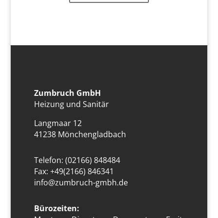
Zumbruch GmbH
Heizung und Sanitär
Langmaar 12
41238 Mönchengladbach
Telefon: (02166) 848484
Fax: +49(2166) 846341
info@zumbruch-gmbh.de
Bürozeiten: