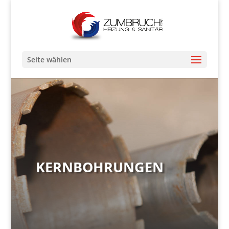
Seite wählen
KERN­BOHRUNGEN